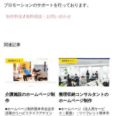
プロモーションのサポートを行っております。
制作料金
/
無料相談・お問い合わせ
関連記事
WEBサイト
WEBサイト
介護施設のホームページ制
整理収納コンサルタントの
作
ホームページ制作
■ホームページ制作熊本市合志市
■ホームページ（法人用サービ
須屋のリハビリライフアゲイン
ス：新規）・リーフレット熊本市