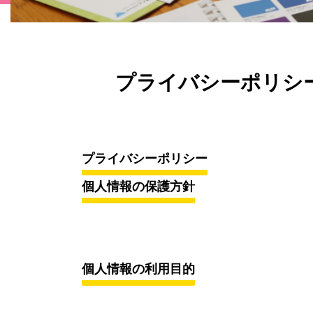
プライバシーポリシ
プライバシーポリシー
個人情報の保護方針
個人情報の利用目的