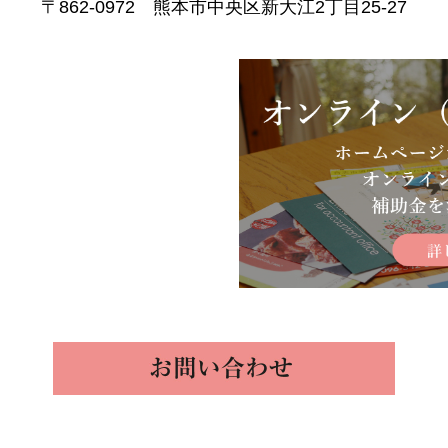
〒862-0972 熊本市中央区新大江2丁目25-27