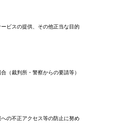
サービスの提供、その他正当な目的
場合（裁判所・警察からの要請等）
報への不正アクセス等の防止に努め