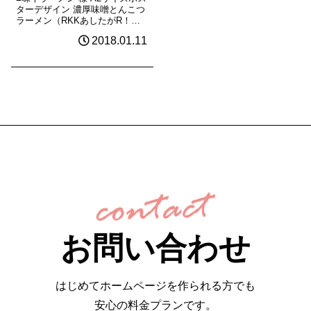
ターデザイン 濃厚味噌とんこつ
ラーメン（RKKあしたがR！パ
ークオリジナルコラボラーメ
2018.01.11
ン） 《デザイン》《制作》
お問い合わせ
はじめてホームページを作られる方でも
安心の料金プランです。