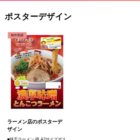
ポスターデザイン
制作実績
ラーメン店のポスターデ
ザイン
■味千ラーメン 様 A2サイズポス