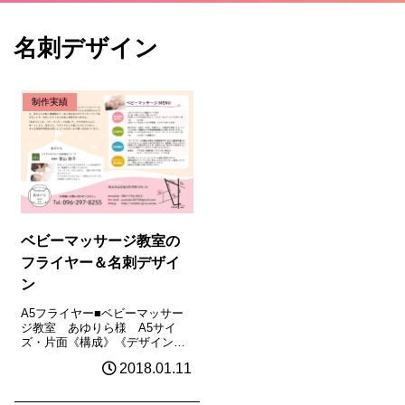
名刺デザイン
制作実績
ベビーマッサージ教室の
フライヤー＆名刺デザイ
ン
A5フライヤー■ベビーマッサー
ジ教室 あゆりら様 A5サイ
ズ・片面《構成》《デザイン》
《地図作成》名刺■ベビーマッサ
2018.01.11
ージ教室 あゆりら様 名刺サ
イズ・両面《構成》《デザイ
ン》