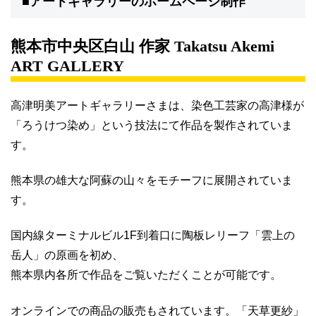
■アートギャラリーのホームページ制作
熊本市中央区白山 作家 Takatsu Akemi
ART GALLERY
高津明美アートギャラリーさまは、染色工芸家の高津様が
「ろうけつ染め」という技法にて作品を製作されていま
す。
熊本県の雄大な阿蘇の山々をモチーフに展開されていま
す。
国内線ターミナルビル1F到着口に陶板レリーフ「雲上の
岳人」の原画を初め、
熊本県内各所で作品をご覧いただくことが可能です。
オンラインでの商品の販売もされています。「天草更紗」