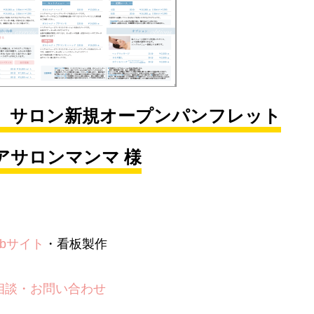
ー）サロン新規オープンパンフレット
アサロンマンマ 様
ebサイト
・看板製作
相談・お問い合わせ