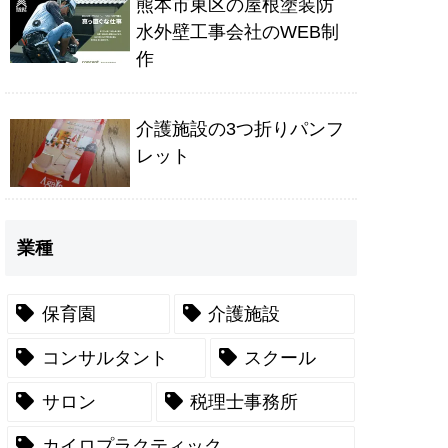
熊本市東区の屋根塗装防
水外壁工事会社のWEB制
作
介護施設の3つ折りパンフ
レット
業種
保育園
介護施設
コンサルタント
スクール
サロン
税理士事務所
カイロプラクティック