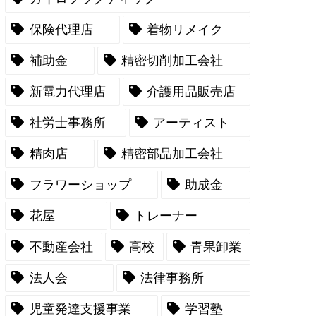
保険代理店
着物リメイク
補助金
精密切削加工会社
新電力代理店
介護用品販売店
社労士事務所
アーティスト
精肉店
精密部品加工会社
フラワーショップ
助成金
花屋
トレーナー
不動産会社
高校
青果卸業
法人会
法律事務所
児童発達支援事業
学習塾