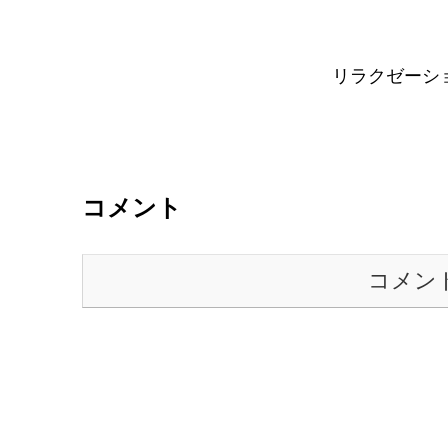
リラクゼーシ
コメント
コメン