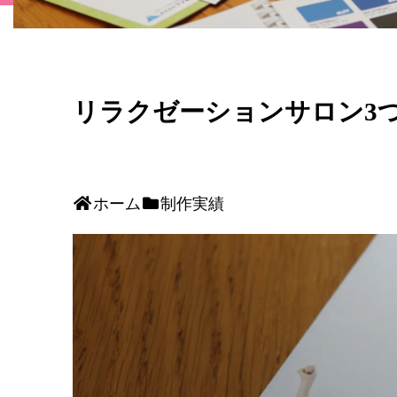
リラクゼーションサロン3
ホーム
制作実績