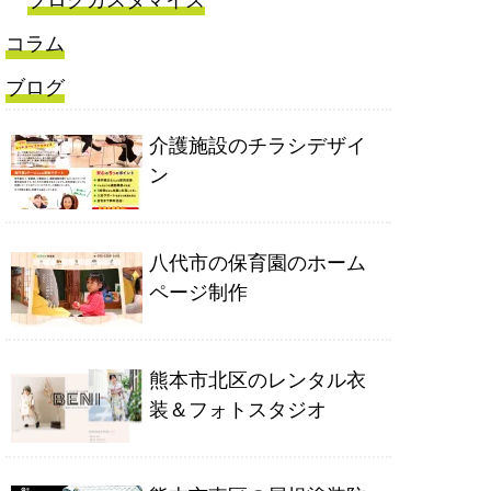
ブログカスタマイズ
コラム
ブログ
介護施設のチラシデザイ
ン
八代市の保育園のホーム
ページ制作
熊本市北区のレンタル衣
装＆フォトスタジオ