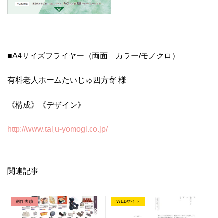
■A4サイズフライヤー（両面 カラー/モノクロ）
有料老人ホームたいじゅ四方寄 様
《構成》《デザイン》
http://www.taiju-yomogi.co.jp/
関連記事
制作実績
WEBサイト