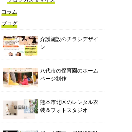
ブログカスタマイズ
コラム
ブログ
介護施設のチラシデザイ
ン
八代市の保育園のホーム
ページ制作
熊本市北区のレンタル衣
装＆フォトスタジオ