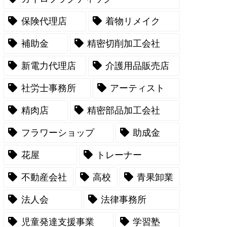
保険代理店
着物リメイク
補助金
精密切削加工会社
新電力代理店
介護用品販売店
社労士事務所
アーティスト
精肉店
精密部品加工会社
フラワーショップ
助成金
花屋
トレーナー
不動産会社
高校
青果卸業
法人会
法律事務所
児童発達支援事業
学習塾