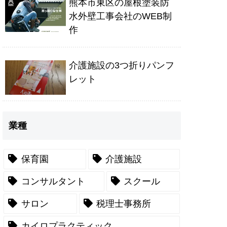
熊本市東区の屋根塗装防
水外壁工事会社のWEB制
作
介護施設の3つ折りパンフ
レット
業種
保育園
介護施設
コンサルタント
スクール
サロン
税理士事務所
カイロプラクティック