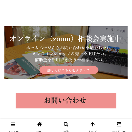
Copyright © Charmdesign. All Rights Reserved.
メニュー
ホーム
検索
トップ
サイドバー