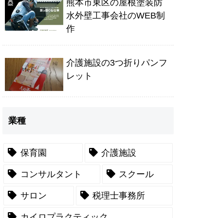
熊本市東区の屋根塗装防
水外壁工事会社のWEB制
作
介護施設の3つ折りパンフ
レット
業種
保育園
介護施設
コンサルタント
スクール
サロン
税理士事務所
カイロプラクティック