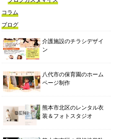
ブログカスタマイズ
コラム
ブログ
介護施設のチラシデザイ
ン
八代市の保育園のホーム
ページ制作
熊本市北区のレンタル衣
装＆フォトスタジオ