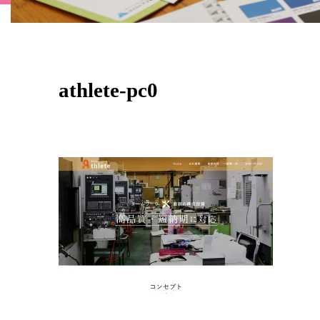
athlete-pc0