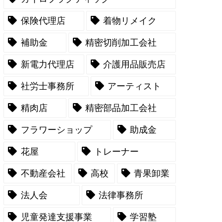
保険代理店
着物リメイク
補助金
精密切削加工会社
新電力代理店
介護用品販売店
社労士事務所
アーティスト
精肉店
精密部品加工会社
フラワーショップ
助成金
花屋
トレーナー
不動産会社
高校
青果卸業
法人会
法律事務所
児童発達支援事業
学習塾