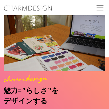
魅力="らしさ"を
デザインする