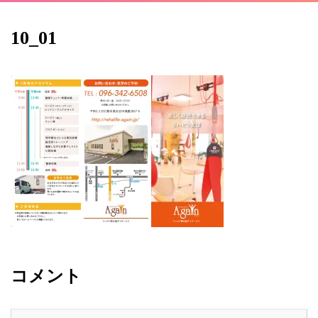
10_01
コメント