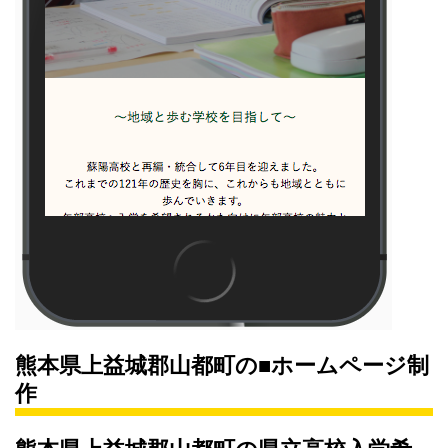
熊本県上益城郡山都町の■ホームページ制
作