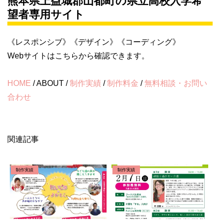
熊本県上益城郡山都町の県立高校入学希
望者専用サイト
《レスポンシブ》《デザイン》《コーディング》
Webサイトはこちらから確認できます。
HOME
/ ABOUT /
制作実績
/
制作料金
/
無料相談・お問い
合わせ
関連記事
制作実績
制作実績