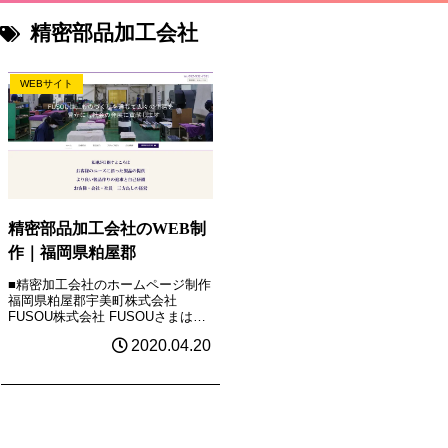
精密部品加工会社
WEBサイト
精密部品加工会社のWEB制
作｜福岡県粕屋郡
■精密加工会社のホームページ制作
福岡県粕屋郡宇美町株式会社
FUSOU株式会社 FUSOUさまは、
40年以上にわたり、精密加工を通
2020.04.20
して設計製品制作から部品加工製
品など提供されています。大手企
業からの信頼もあり、多くの制作
実績があります。お客...