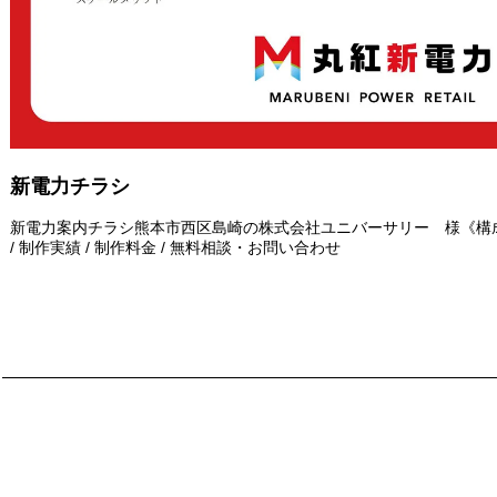
新電力チラシ
新電力案内チラシ熊本市西区島崎の株式会社ユニバーサリー 様《構成》《
/ 制作実績 / 制作料金 / 無料相談・お問い合わせ