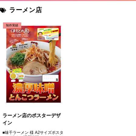
ラーメン店
制作実績
ラーメン店のポスターデザ
イン
■味千ラーメン 様 A2サイズポスタ